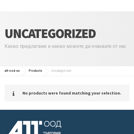
UNCATEGORIZED
Какво предлагаме и какво можете да очаквате от нас
att-ood.eu
Products
Uncategorized
No products were found matching your selection.